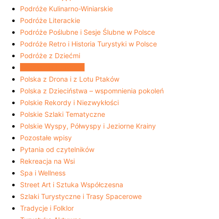
Podróże Kulinarno-Winiarskie
Podróże Literackie
Podróże Poślubne i Sesje Ślubne w Polsce
Podróże Retro i Historia Turystyki w Polsce
Podróże z Dziećmi
Podziemia i Jaskinie
Polska z Drona i z Lotu Ptaków
Polska z Dzieciństwa – wspomnienia pokoleń
Polskie Rekordy i Niezwykłości
Polskie Szlaki Tematyczne
Polskie Wyspy, Półwyspy i Jeziorne Krainy
Pozostałe wpisy
Pytania od czytelników
Rekreacja na Wsi
Spa i Wellness
Street Art i Sztuka Współczesna
Szlaki Turystyczne i Trasy Spacerowe
Tradycje i Folklor