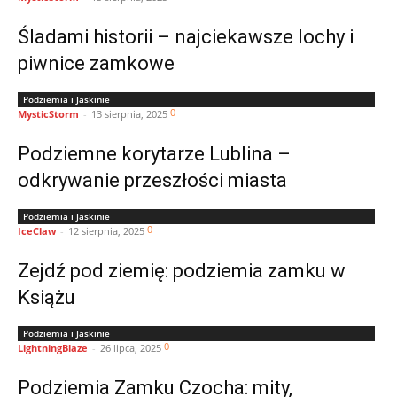
Śladami historii – najciekawsze lochy i
piwnice zamkowe
Podziemia i Jaskinie
0
MysticStorm
-
13 sierpnia, 2025
Podziemne korytarze Lublina –
odkrywanie przeszłości miasta
Podziemia i Jaskinie
0
IceClaw
-
12 sierpnia, 2025
Zejdź pod ziemię: podziemia zamku w
Książu
Podziemia i Jaskinie
0
LightningBlaze
-
26 lipca, 2025
Podziemia Zamku Czocha: mity,