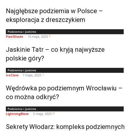
Najgłębsze podziemia w Polsce –
eksploracja z dreszczykiem
Podziemia i Jaskinie
1
PixelShade
-
10 maja, 2025
Jaskinie Tatr – co kryją najwyższe
polskie góry?
Podziemia i Jaskinie
1
IceClaw
-
7 maja, 2025
Wędrówka po podziemnym Wrocławiu –
co można odkryć?
Podziemia i Jaskinie
0
LightningBlaze
-
5 maja, 2025
Sekrety Włodarz: kompleks podziemnych