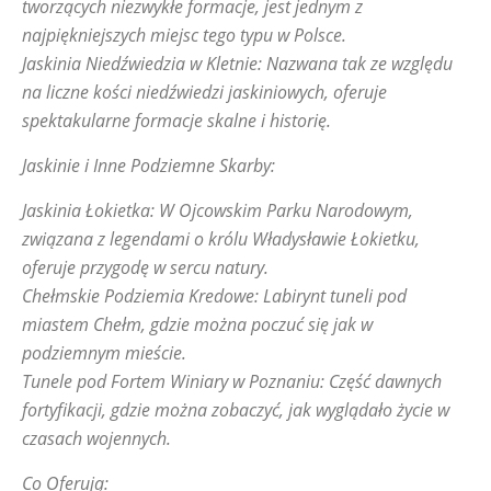
tworzących niezwykłe formacje, jest jednym z
najpiękniejszych miejsc tego typu w Polsce.
Jaskinia Niedźwiedzia w Kletnie: Nazwana tak ze względu
na liczne kości niedźwiedzi jaskiniowych, oferuje
spektakularne formacje skalne i historię.
Jaskinie i Inne Podziemne Skarby:
Jaskinia Łokietka: W Ojcowskim Parku Narodowym,
związana z legendami o królu Władysławie Łokietku,
oferuje przygodę w sercu natury.
Chełmskie Podziemia Kredowe: Labirynt tuneli pod
miastem Chełm, gdzie można poczuć się jak w
podziemnym mieście.
Tunele pod Fortem Winiary w Poznaniu: Część dawnych
fortyfikacji, gdzie można zobaczyć, jak wyglądało życie w
czasach wojennych.
Co Oferują: