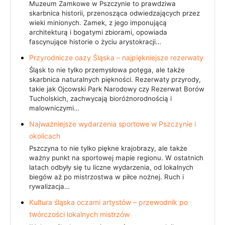
Muzeum Zamkowe w Pszczynie to prawdziwa
skarbnica historii, przenosząca odwiedzających przez
wieki minionych. Zamek, z jego imponującą
architekturą i bogatymi zbiorami, opowiada
fascynujące historie o życiu arystokracji…
Przyrodnicze oazy Śląska – najpiękniejsze rezerwaty
Śląsk to nie tylko przemysłowa potęga, ale także
skarbnica naturalnych piękności. Rezerwaty przyrody,
takie jak Ojcowski Park Narodowy czy Rezerwat Borów
Tucholskich, zachwycają bioróżnorodnością i
malowniczymi…
Najważniejsze wydarzenia sportowe w Pszczynie i
okolicach
Pszczyna to nie tylko piękne krajobrazy, ale także
ważny punkt na sportowej mapie regionu. W ostatnich
latach odbyły się tu liczne wydarzenia, od lokalnych
biegów aż po mistrzostwa w piłce nożnej. Ruch i
rywalizacja…
Kultura śląska oczami artystów – przewodnik po
twórczości lokalnych mistrzów