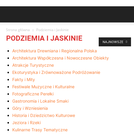
Strona główna
Podziemia i Jaskinie
PODZIEMIA I JASKINIE
NAJNOWSZE
Architektura Drewniana i Regionalna Polska
Architektura Współczesna i Nowoczesne Obiekty
Atrakcje Turystyczne
Ekoturystyka i Zrównoważone Podróżowanie
Fakty i Mity
Festiwale Muzyczne i Kulturalne
Fotograficzne Perełki
Gastronomia i Lokalne Smaki
Góry i Wzniesienia
Historia i Dziedzictwo Kulturowe
Jeziora i Rzeki
Kulinarne Trasy Tematyczne