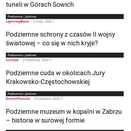
tuneli w Górach Sowich
Podziemia i Jaskinie
1
LightningBlaze
-
5 maja, 2025
Podziemne schrony z czasów II wojny
światowej – co się w nich kryje?
Podziemia i Jaskinie
0
IceClaw
-
27 kwietnia, 2025
Podziemne cuda w okolicach Jury
Krakowsko-Częstochowskiej
Podziemia i Jaskinie
0
DreamPhoenix
-
16 kwietnia, 2025
Podziemne muzeum w kopalni w Zabrzu
– historia w surowej formie