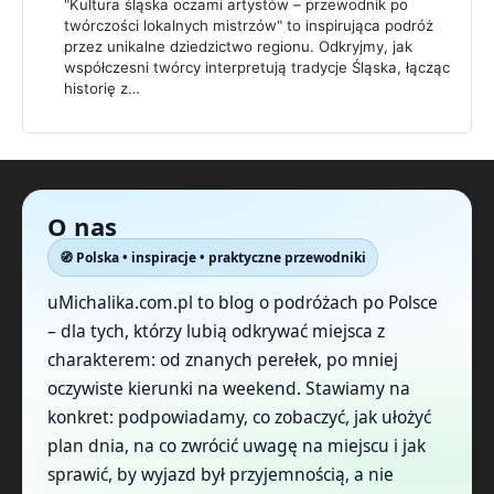
"Kultura śląska oczami artystów – przewodnik po
twórczości lokalnych mistrzów" to inspirująca podróż
przez unikalne dziedzictwo regionu. Odkryjmy, jak
współczesni twórcy interpretują tradycje Śląska, łącząc
historię z…
O nas
🧭 Polska • inspiracje • praktyczne przewodniki
uMichalika.com.pl to blog o podróżach po Polsce
– dla tych, którzy lubią odkrywać miejsca z
charakterem: od znanych perełek, po mniej
oczywiste kierunki na weekend. Stawiamy na
konkret: podpowiadamy, co zobaczyć, jak ułożyć
plan dnia, na co zwrócić uwagę na miejscu i jak
sprawić, by wyjazd był przyjemnością, a nie