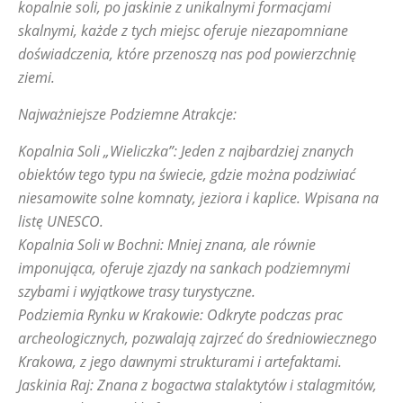
kopalnie soli, po jaskinie z unikalnymi formacjami
skalnymi, każde z tych miejsc oferuje niezapomniane
doświadczenia, które przenoszą nas pod powierzchnię
ziemi.
Najważniejsze Podziemne Atrakcje:
Kopalnia Soli „Wieliczka”: Jeden z najbardziej znanych
obiektów tego typu na świecie, gdzie można podziwiać
niesamowite solne komnaty, jeziora i kaplice. Wpisana na
listę UNESCO.
Kopalnia Soli w Bochni: Mniej znana, ale równie
imponująca, oferuje zjazdy na sankach podziemnymi
szybami i wyjątkowe trasy turystyczne.
Podziemia Rynku w Krakowie: Odkryte podczas prac
archeologicznych, pozwalają zajrzeć do średniowiecznego
Krakowa, z jego dawnymi strukturami i artefaktami.
Jaskinia Raj: Znana z bogactwa stalaktytów i stalagmitów,