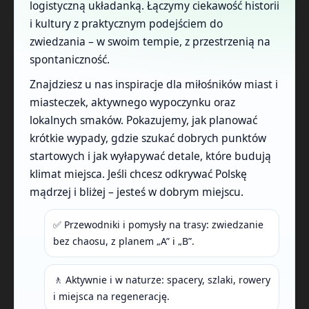
logistyczną układanką. Łączymy ciekawość historii
i kultury z praktycznym podejściem do
zwiedzania – w swoim tempie, z przestrzenią na
spontaniczność.
Znajdziesz u nas inspiracje dla miłośników miast i
miasteczek, aktywnego wypoczynku oraz
lokalnych smaków. Pokazujemy, jak planować
krótkie wypady, gdzie szukać dobrych punktów
startowych i jak wyłapywać detale, które budują
klimat miejsca. Jeśli chcesz odkrywać Polskę
mądrzej i bliżej – jesteś w dobrym miejscu.
✅ Przewodniki i pomysły na trasy: zwiedzanie
bez chaosu, z planem „A” i „B”.
🚶 Aktywnie i w naturze: spacery, szlaki, rowery
i miejsca na regenerację.