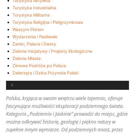
Turystyka Aktywna
Turystyka Industrialna
Turystyka Militarna
Turystyka Religijna i Pielgrzymkowa
Waszym Piórem
Wydarzenia i Festiwale
Zamki, Pałace i Dwory
Zielone Inicjatywy i Projekty Ekologiczne
Zielone Miasta
Zimowe Podróże po Polsce
Zwierzęta i Dzika Przyroda Polski
Polska, kryjąca w swoim wnętrzu wiele tajemnic, oferuje
fascynujące możliwości eksploracji podziemnego świata.
Kategoria „Podziemia i Jaskinie” prowadzi do miejsc, gdzie
można odkrywać historię, geologię i piękno natury w
zupełnie innym wymiarze. Od podziemnych miast, przez