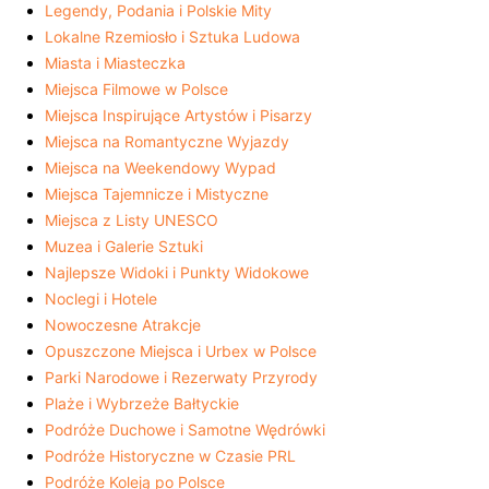
Legendy, Podania i Polskie Mity
Lokalne Rzemiosło i Sztuka Ludowa
Miasta i Miasteczka
Miejsca Filmowe w Polsce
Miejsca Inspirujące Artystów i Pisarzy
Miejsca na Romantyczne Wyjazdy
Miejsca na Weekendowy Wypad
Miejsca Tajemnicze i Mistyczne
Miejsca z Listy UNESCO
Muzea i Galerie Sztuki
Najlepsze Widoki i Punkty Widokowe
Noclegi i Hotele
Nowoczesne Atrakcje
Opuszczone Miejsca i Urbex w Polsce
Parki Narodowe i Rezerwaty Przyrody
Plaże i Wybrzeże Bałtyckie
Podróże Duchowe i Samotne Wędrówki
Podróże Historyczne w Czasie PRL
Podróże Koleją po Polsce