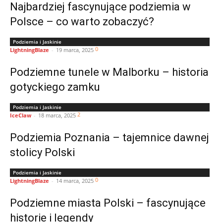
Najbardziej fascynujące podziemia w
Polsce – co warto zobaczyć?
Podziemia i Jaskinie
0
LightningBlaze
-
19 marca, 2025
Podziemne tunele w Malborku – historia
gotyckiego zamku
Podziemia i Jaskinie
2
IceClaw
-
18 marca, 2025
Podziemia Poznania – tajemnice dawnej
stolicy Polski
Podziemia i Jaskinie
0
LightningBlaze
-
14 marca, 2025
Podziemne miasta Polski – fascynujące
historie i legendy