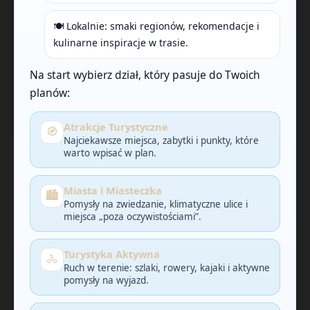
🍽️ Lokalnie: smaki regionów, rekomendacje i
kulinarne inspiracje w trasie.
Na start wybierz dział, który pasuje do Twoich
planów:
Atrakcje Turystyczne
🧭
Najciekawsze miejsca, zabytki i punkty, które
warto wpisać w plan.
Miasta i Miasteczka
🏙️
Pomysły na zwiedzanie, klimatyczne ulice i
miejsca „poza oczywistościami”.
Turystyka Aktywna
🚴
Ruch w terenie: szlaki, rowery, kajaki i aktywne
pomysły na wyjazd.