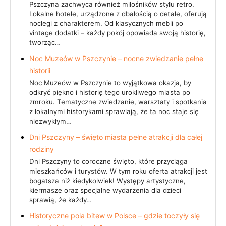
Pszczyna zachwyca również miłośników stylu retro.
Lokalne hotele, urządzone z dbałością o detale, oferują
noclegi z charakterem. Od klasycznych mebli po
vintage dodatki – każdy pokój opowiada swoją historię,
tworząc…
Noc Muzeów w Pszczynie – nocne zwiedzanie pełne
historii
Noc Muzeów w Pszczynie to wyjątkowa okazja, by
odkryć piękno i historię tego urokliwego miasta po
zmroku. Tematyczne zwiedzanie, warsztaty i spotkania
z lokalnymi historykami sprawiają, że ta noc staje się
niezwykłym…
Dni Pszczyny – święto miasta pełne atrakcji dla całej
rodziny
Dni Pszczyny to coroczne święto, które przyciąga
mieszkańców i turystów. W tym roku oferta atrakcji jest
bogatsza niż kiedykolwiek! Występy artystyczne,
kiermasze oraz specjalne wydarzenia dla dzieci
sprawią, że każdy…
Historyczne pola bitew w Polsce – gdzie toczyły się