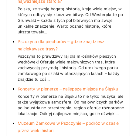
najważniejsze starcia?
Polska, ze swoją bogatą historią, kryje wiele miejsc, w
których odbyły się kluczowe bitwy. Od Westerplatte po
Grunwald – każde z tych pól bitewnych ma swoje
unikalne znaczenie. Warto poznać historie, które
ukształtowały…
Pszczyna dla piechurów – gdzie znajdziesz
najciekawsze trasy?
Pszczyna to prawdziwy raj dla miłośników pieszych
wędrówek! Oferuje wiele malowniczych tras, które
zachwycają przyrodą i historią. Od urokliwego parku
zamkowego po szlaki w otaczających lasach – każdy
znajdzie tu coś…
Koncerty w plenerze – najlepsze miejsca na Śląsku
Koncerty w plenerze na Śląsku to nie tylko muzyka, ale
także wyjątkowa atmosfera. Od malowniczych parków
po industrialne przestrzenie, region oferuje różnorodne
lokalizacje. Odkryj najlepsze miejsca, gdzie dźwięki…
Muzeum Zamkowe w Pszczynie – podróż w czasie
przez wieki historii