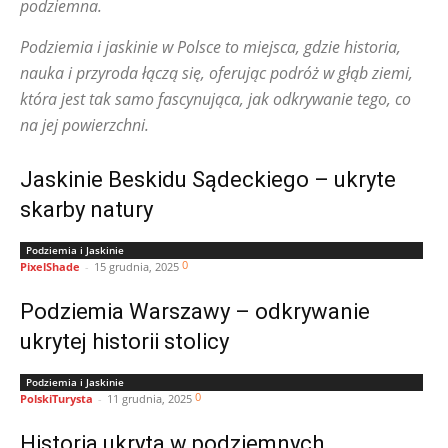
podziemna.
Podziemia i jaskinie w Polsce to miejsca, gdzie historia,
nauka i przyroda łączą się, oferując podróż w głąb ziemi,
która jest tak samo fascynująca, jak odkrywanie tego, co
na jej powierzchni.
Jaskinie Beskidu Sądeckiego – ukryte
skarby natury
Podziemia i Jaskinie
0
PixelShade
-
15 grudnia, 2025
Podziemia Warszawy – odkrywanie
ukrytej historii stolicy
Podziemia i Jaskinie
0
PolskiTurysta
-
11 grudnia, 2025
Historia ukryta w podziemnych