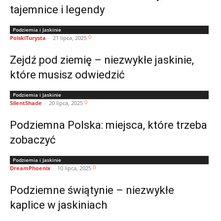
tajemnice i legendy
Podziemia i Jaskinie
0
PolskiTurysta
-
21 lipca, 2025
Zejdź pod ziemię – niezwykłe jaskinie,
które musisz odwiedzić
Podziemia i Jaskinie
0
SilentShade
-
20 lipca, 2025
Podziemna Polska: miejsca, które trzeba
zobaczyć
Podziemia i Jaskinie
0
DreamPhoenix
-
10 lipca, 2025
Podziemne świątynie – niezwykłe
kaplice w jaskiniach