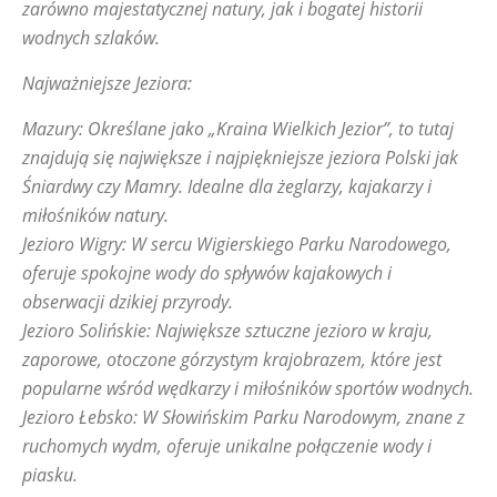
zarówno majestatycznej natury, jak i bogatej historii
wodnych szlaków.
Najważniejsze Jeziora:
Mazury: Określane jako „Kraina Wielkich Jezior”, to tutaj
znajdują się największe i najpiękniejsze jeziora Polski jak
Śniardwy czy Mamry. Idealne dla żeglarzy, kajakarzy i
miłośników natury.
Jezioro Wigry: W sercu Wigierskiego Parku Narodowego,
oferuje spokojne wody do spływów kajakowych i
obserwacji dzikiej przyrody.
Jezioro Solińskie: Największe sztuczne jezioro w kraju,
zaporowe, otoczone górzystym krajobrazem, które jest
popularne wśród wędkarzy i miłośników sportów wodnych.
Jezioro Łebsko: W Słowińskim Parku Narodowym, znane z
ruchomych wydm, oferuje unikalne połączenie wody i
piasku.