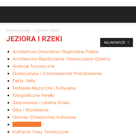
Strona główna
Jeziora i Rzeki
JEZIORA I RZEKI
NAJNOWSZE
Architektura Drewniana i Regionalna Polska
Architektura Współczesna i Nowoczesne Obiekty
Atrakcje Turystyczne
Ekoturystyka i Zrównoważone Podróżowanie
Fakty i Mity
Festiwale Muzyczne i Kulturalne
Fotograficzne Perełki
Gastronomia i Lokalne Smaki
Góry i Wzniesienia
Historia i Dziedzictwo Kulturowe
Jeziora i Rzeki
Kulinarne Trasy Tematyczne