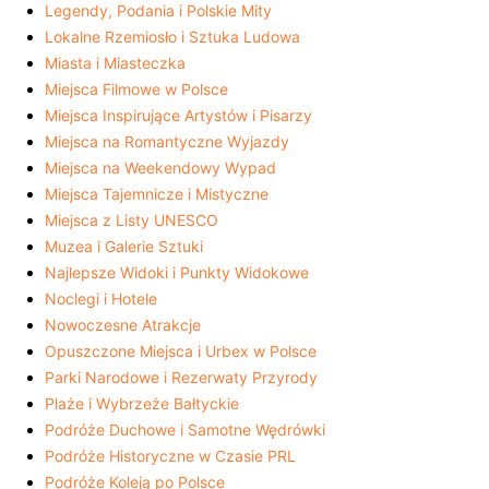
Legendy, Podania i Polskie Mity
Lokalne Rzemiosło i Sztuka Ludowa
Miasta i Miasteczka
Miejsca Filmowe w Polsce
Miejsca Inspirujące Artystów i Pisarzy
Miejsca na Romantyczne Wyjazdy
Miejsca na Weekendowy Wypad
Miejsca Tajemnicze i Mistyczne
Miejsca z Listy UNESCO
Muzea i Galerie Sztuki
Najlepsze Widoki i Punkty Widokowe
Noclegi i Hotele
Nowoczesne Atrakcje
Opuszczone Miejsca i Urbex w Polsce
Parki Narodowe i Rezerwaty Przyrody
Plaże i Wybrzeże Bałtyckie
Podróże Duchowe i Samotne Wędrówki
Podróże Historyczne w Czasie PRL
Podróże Koleją po Polsce