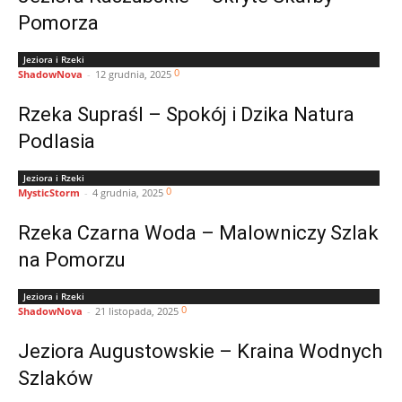
Pomorza
Jeziora i Rzeki
0
ShadowNova
-
12 grudnia, 2025
Rzeka Supraśl – Spokój i Dzika Natura
Podlasia
Jeziora i Rzeki
0
MysticStorm
-
4 grudnia, 2025
Rzeka Czarna Woda – Malowniczy Szlak
na Pomorzu
Jeziora i Rzeki
0
ShadowNova
-
21 listopada, 2025
Jeziora Augustowskie – Kraina Wodnych
Szlaków