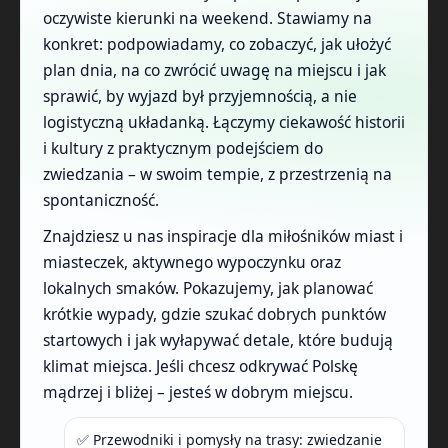
oczywiste kierunki na weekend. Stawiamy na
konkret: podpowiadamy, co zobaczyć, jak ułożyć
plan dnia, na co zwrócić uwagę na miejscu i jak
sprawić, by wyjazd był przyjemnością, a nie
logistyczną układanką. Łączymy ciekawość historii
i kultury z praktycznym podejściem do
zwiedzania – w swoim tempie, z przestrzenią na
spontaniczność.
Znajdziesz u nas inspiracje dla miłośników miast i
miasteczek, aktywnego wypoczynku oraz
lokalnych smaków. Pokazujemy, jak planować
krótkie wypady, gdzie szukać dobrych punktów
startowych i jak wyłapywać detale, które budują
klimat miejsca. Jeśli chcesz odkrywać Polskę
mądrzej i bliżej – jesteś w dobrym miejscu.
✅ Przewodniki i pomysły na trasy: zwiedzanie