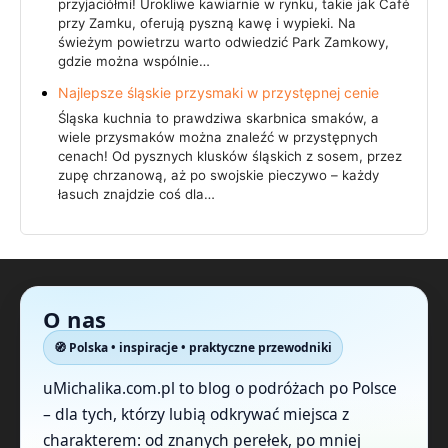
przyjaciółmi! Urokliwe kawiarnie w rynku, takie jak Café
przy Zamku, oferują pyszną kawę i wypieki. Na
świeżym powietrzu warto odwiedzić Park Zamkowy,
gdzie można wspólnie…
Najlepsze śląskie przysmaki w przystępnej cenie
Śląska kuchnia to prawdziwa skarbnica smaków, a
wiele przysmaków można znaleźć w przystępnych
cenach! Od pysznych klusków śląskich z sosem, przez
zupę chrzanową, aż po swojskie pieczywo – każdy
łasuch znajdzie coś dla…
O nas
🧭 Polska • inspiracje • praktyczne przewodniki
uMichalika.com.pl to blog o podróżach po Polsce
– dla tych, którzy lubią odkrywać miejsca z
charakterem: od znanych perełek, po mniej