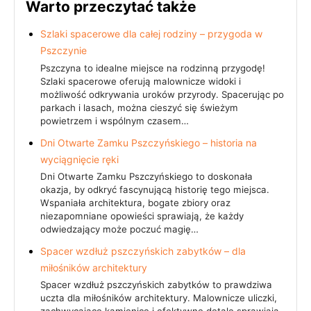
Warto przeczytać także
Szlaki spacerowe dla całej rodziny – przygoda w
Pszczynie
Pszczyna to idealne miejsce na rodzinną przygodę!
Szlaki spacerowe oferują malownicze widoki i
możliwość odkrywania uroków przyrody. Spacerując po
parkach i lasach, można cieszyć się świeżym
powietrzem i wspólnym czasem…
Dni Otwarte Zamku Pszczyńskiego – historia na
wyciągnięcie ręki
Dni Otwarte Zamku Pszczyńskiego to doskonała
okazja, by odkryć fascynującą historię tego miejsca.
Wspaniała architektura, bogate zbiory oraz
niezapomniane opowieści sprawiają, że każdy
odwiedzający może poczuć magię…
Spacer wzdłuż pszczyńskich zabytków – dla
miłośników architektury
Spacer wzdłuż pszczyńskich zabytków to prawdziwa
uczta dla miłośników architektury. Malownicze uliczki,