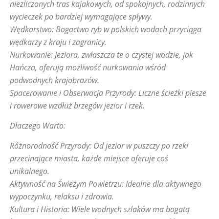
niezliczonych tras kajakowych, od spokojnych, rodzinnych
wycieczek po bardziej wymagające spływy.
Wędkarstwo: Bogactwo ryb w polskich wodach przyciąga
wędkarzy z kraju i zagranicy.
Nurkowanie: Jeziora, zwłaszcza te o czystej wodzie, jak
Hańcza, oferują możliwość nurkowania wśród
podwodnych krajobrazów.
Spacerowanie i Obserwacja Przyrody: Liczne ścieżki piesze
i rowerowe wzdłuż brzegów jezior i rzek.
Dlaczego Warto:
Różnorodność Przyrody: Od jezior w puszczy po rzeki
przecinające miasta, każde miejsce oferuje coś
unikalnego.
Aktywność na Świeżym Powietrzu: Idealne dla aktywnego
wypoczynku, relaksu i zdrowia.
Kultura i Historia: Wiele wodnych szlaków ma bogatą