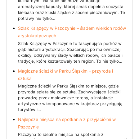
kulinarnymi. Na stole nie może zabraknąć
aromatycznej kapusty, której smak dopełnia soczysta
kiełbasa oraz kluski śląskie z sosem pieczeniowym. Te
potrawy nie tylko…
Szlak Książęcy w Pszczynie – śladem wielkich rodów
arystokratycznych
Szlak Książęcy w Pszczynie to fascynująca podróż w
głąb historii arystokracji. Spacerując po malowniczej
okolicy, odkrywamy ślady wielkich rodów, ich pałace i
tradycje, które kształtowały ten region. To nie tylko…
Magiczne ścieżki w Parku Śląskim – przyroda i
sztuka
Magiczne ścieżki w Parku Śląskim to miejsce, gdzie
przyroda splata się ze sztuką. Zachwycające ścieżki
prowadzą przez malownicze tereny, a instalacje
artystyczne wkomponowane w krajobraz przyciągają
turystów i…
Najlepsze miejsca na spotkania z przyjaciółmi w
Pszczynie
Pszczyna to idealne miejsce na spotkania z