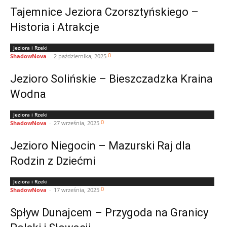
Tajemnice Jeziora Czorsztyńskiego –
Historia i Atrakcje
Jeziora i Rzeki
0
ShadowNova
-
2 października, 2025
Jezioro Solińskie – Bieszczadzka Kraina
Wodna
Jeziora i Rzeki
0
ShadowNova
-
27 września, 2025
Jezioro Niegocin – Mazurski Raj dla
Rodzin z Dziećmi
Jeziora i Rzeki
0
ShadowNova
-
17 września, 2025
Spływ Dunajcem – Przygoda na Granicy