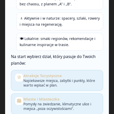
bez chaosu, z planem „A” i „B”.
🚶 Aktywnie i w naturze: spacery, szlaki, rowery
i miejsca na regenerację.
🍽️ Lokalnie: smaki regionów, rekomendacje i
kulinarne inspiracje w trasie.
Na start wybierz dział, który pasuje do Twoich
planów:
Atrakcje Turystyczne
🧭
Najciekawsze miejsca, zabytki i punkty, które
warto wpisać w plan.
Miasta i Miasteczka
🏙️
Pomysły na zwiedzanie, klimatyczne ulice i
miejsca „poza oczywistościami”.