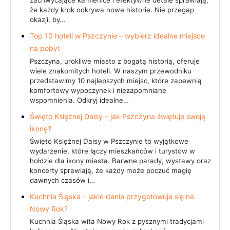
zachwycające kamienice i efektywne detale sprawiają,
że każdy krok odkrywa nowe historie. Nie przegap
okazji, by…
Top 10 hoteli w Pszczynie – wybierz idealne miejsce
na pobyt
Pszczyna, urokliwe miasto z bogatą historią, oferuje
wiele znakomitych hoteli. W naszym przewodniku
przedstawimy 10 najlepszych miejsc, które zapewnią
komfortowy wypoczynek i niezapomniane
wspomnienia. Odkryj idealne…
Święto Księżnej Daisy – jak Pszczyna świętuje swoją
ikonę?
Święto Księżnej Daisy w Pszczynie to wyjątkowe
wydarzenie, które łączy mieszkańców i turystów w
hołdzie dla ikony miasta. Barwne parady, wystawy oraz
koncerty sprawiają, że każdy może poczuć magię
dawnych czasów i…
Kuchnia Śląska – jakie dania przygotowuje się na
Nowy Rok?
Kuchnia Śląska wita Nowy Rok z pysznymi tradycjami