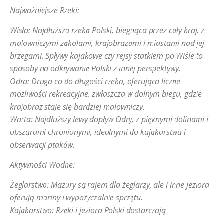
Najważniejsze Rzeki:
Wisła: Najdłuższa rzeka Polski, biegnąca przez cały kraj, z
malowniczymi zakolami, krajobrazami i miastami nad jej
brzegami. Spływy kajakowe czy rejsy statkiem po Wiśle to
sposoby na odkrywanie Polski z innej perspektywy.
Odra: Druga co do długości rzeka, oferująca liczne
możliwości rekreacyjne, zwłaszcza w dolnym biegu, gdzie
krajobraz staje się bardziej malowniczy.
Warta: Najdłuższy lewy dopływ Odry, z pięknymi dolinami i
obszarami chronionymi, idealnymi do kajakarstwa i
obserwacji ptaków.
Aktywności Wodne:
Żeglarstwo: Mazury są rajem dla żeglarzy, ale i inne jeziora
oferują mariny i wypożyczalnie sprzętu.
Kajakarstwo: Rzeki i jeziora Polski dostarczają