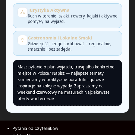
Turystyka Aktywna
🚴
Ruch w terenie: szlaki, rowery, kajaki i aktywne
pomysły na wyjazd.
Gastronomia i Lokalne Smaki
🍲
Gdzie zjeść i czego spróbować – regionalnie,
smacznie i bez zadęcia.
Masz pytanie o plan wyjazdu, trasę albo konkretne
miejsce w Polsce? Napisz — najlepsze tematy
zamieniamy w praktyczne poradniki i gotowe
inspiracje na kolejne wypady. Zapraszamy na
weekend czerwcowy na mazurach
Najciekawsze
oferty w internecie
Pytania od czytelników