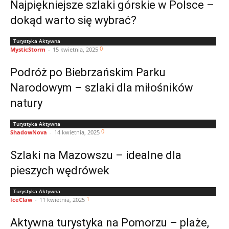
Najpiękniejsze szlaki górskie w Polsce –
dokąd warto się wybrać?
Turystyka Aktywna
0
MysticStorm
-
15 kwietnia, 2025
Podróż po Biebrzańskim Parku
Narodowym – szlaki dla miłośników
natury
Turystyka Aktywna
0
ShadowNova
-
14 kwietnia, 2025
Szlaki na Mazowszu – idealne dla
pieszych wędrówek
Turystyka Aktywna
1
IceClaw
-
11 kwietnia, 2025
Aktywna turystyka na Pomorzu – plaże,