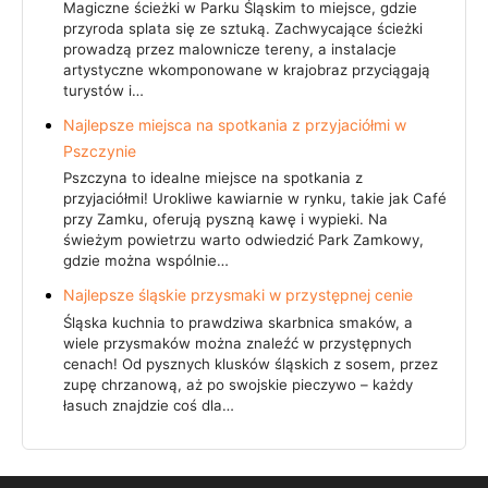
Magiczne ścieżki w Parku Śląskim to miejsce, gdzie
przyroda splata się ze sztuką. Zachwycające ścieżki
prowadzą przez malownicze tereny, a instalacje
artystyczne wkomponowane w krajobraz przyciągają
turystów i…
Najlepsze miejsca na spotkania z przyjaciółmi w
Pszczynie
Pszczyna to idealne miejsce na spotkania z
przyjaciółmi! Urokliwe kawiarnie w rynku, takie jak Café
przy Zamku, oferują pyszną kawę i wypieki. Na
świeżym powietrzu warto odwiedzić Park Zamkowy,
gdzie można wspólnie…
Najlepsze śląskie przysmaki w przystępnej cenie
Śląska kuchnia to prawdziwa skarbnica smaków, a
wiele przysmaków można znaleźć w przystępnych
cenach! Od pysznych klusków śląskich z sosem, przez
zupę chrzanową, aż po swojskie pieczywo – każdy
łasuch znajdzie coś dla…