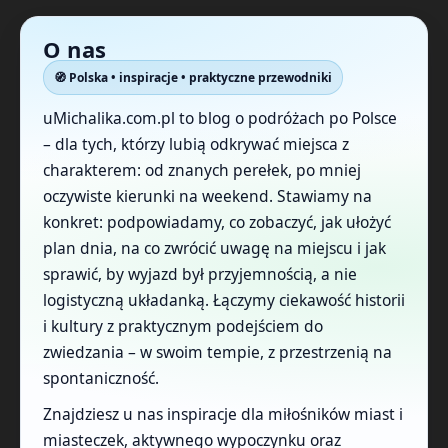
O nas
🧭 Polska • inspiracje • praktyczne przewodniki
uMichalika.com.pl to blog o podróżach po Polsce
– dla tych, którzy lubią odkrywać miejsca z
charakterem: od znanych perełek, po mniej
oczywiste kierunki na weekend. Stawiamy na
konkret: podpowiadamy, co zobaczyć, jak ułożyć
plan dnia, na co zwrócić uwagę na miejscu i jak
sprawić, by wyjazd był przyjemnością, a nie
logistyczną układanką. Łączymy ciekawość historii
i kultury z praktycznym podejściem do
zwiedzania – w swoim tempie, z przestrzenią na
spontaniczność.
Znajdziesz u nas inspiracje dla miłośników miast i
miasteczek, aktywnego wypoczynku oraz