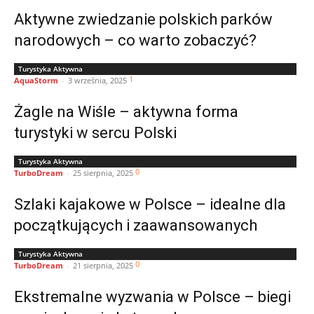
Aktywne zwiedzanie polskich parków
narodowych – co warto zobaczyć?
Turystyka Aktywna
1
AquaStorm
-
3 września, 2025
Żagle na Wiśle – aktywna forma
turystyki w sercu Polski
Turystyka Aktywna
0
TurboDream
-
25 sierpnia, 2025
Szlaki kajakowe w Polsce – idealne dla
początkujących i zaawansowanych
Turystyka Aktywna
0
TurboDream
-
21 sierpnia, 2025
Ekstremalne wyzwania w Polsce – biegi