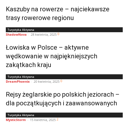
Kaszuby na rowerze – najciekawsze
trasy rowerowe regionu
Turystyka Aktywna
0
ShadowNova
-
28 kwietnia, 2025
Łowiska w Polsce – aktywne
wędkowanie w najpiękniejszych
zakątkach kraju
Turystyka Aktywna
0
DreamPhoenix
-
20 kwietnia, 2025
Rejsy żeglarskie po polskich jeziorach –
dla początkujących i zaawansowanych
Turystyka Aktywna
2
MysticStorm
-
15 kwietnia, 2025