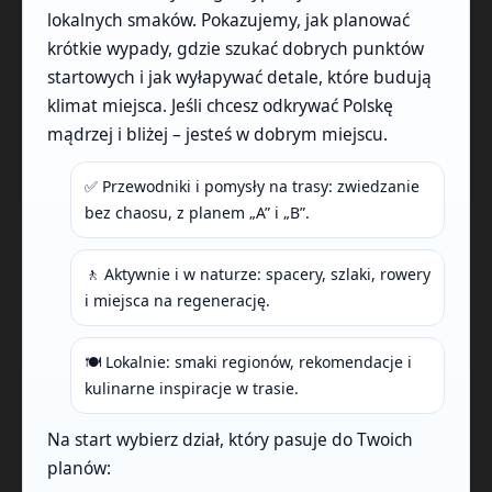
lokalnych smaków. Pokazujemy, jak planować
krótkie wypady, gdzie szukać dobrych punktów
startowych i jak wyłapywać detale, które budują
klimat miejsca. Jeśli chcesz odkrywać Polskę
mądrzej i bliżej – jesteś w dobrym miejscu.
✅ Przewodniki i pomysły na trasy: zwiedzanie
bez chaosu, z planem „A” i „B”.
🚶 Aktywnie i w naturze: spacery, szlaki, rowery
i miejsca na regenerację.
🍽️ Lokalnie: smaki regionów, rekomendacje i
kulinarne inspiracje w trasie.
Na start wybierz dział, który pasuje do Twoich
planów: