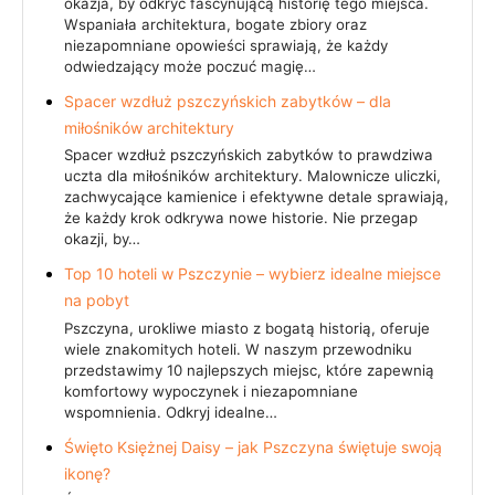
okazja, by odkryć fascynującą historię tego miejsca.
Wspaniała architektura, bogate zbiory oraz
niezapomniane opowieści sprawiają, że każdy
odwiedzający może poczuć magię…
Spacer wzdłuż pszczyńskich zabytków – dla
miłośników architektury
Spacer wzdłuż pszczyńskich zabytków to prawdziwa
uczta dla miłośników architektury. Malownicze uliczki,
zachwycające kamienice i efektywne detale sprawiają,
że każdy krok odkrywa nowe historie. Nie przegap
okazji, by…
Top 10 hoteli w Pszczynie – wybierz idealne miejsce
na pobyt
Pszczyna, urokliwe miasto z bogatą historią, oferuje
wiele znakomitych hoteli. W naszym przewodniku
przedstawimy 10 najlepszych miejsc, które zapewnią
komfortowy wypoczynek i niezapomniane
wspomnienia. Odkryj idealne…
Święto Księżnej Daisy – jak Pszczyna świętuje swoją
ikonę?