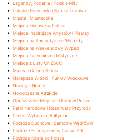
Legendy, Podania i Polskie Mity
Lokalne Rzemiosło i Sztuka Ludowa
Miasta i Miasteczka
Miejsca Filmowe w Polsce
Miejsca Inspirujące Artystów i Pisarzy
Miejsca na Romantyczne Wyjazdy
Miejsca na Weekendowy Wypad
Miejsca Tajemnicze i Mistyczne
Miejsca z Listy UNESCO
Muzea i Galerie Sztuki
Najlepsze Widoki i Punkty Widokowe
Noclegi i Hotele
Nowoczesne Atrakcje
Opuszczone Miejsca i Urbex w Polsce
Parki Narodowe i Rezerwaty Przyrody
Plaże i Wybrzeże Bałtyckie
Podróże Duchowe i Samotne Wędrówki
Podróże Historyczne w Czasie PRL
Podróże Koleją po Polsce