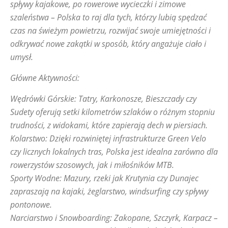
spływy kajakowe, po rowerowe wycieczki i zimowe
szaleństwa – Polska to raj dla tych, którzy lubią spędzać
czas na świeżym powietrzu, rozwijać swoje umiejętności i
odkrywać nowe zakątki w sposób, który angażuje ciało i
umysł.
Główne Aktywności:
Wędrówki Górskie: Tatry, Karkonosze, Bieszczady czy
Sudety oferują setki kilometrów szlaków o różnym stopniu
trudności, z widokami, które zapierają dech w piersiach.
Kolarstwo: Dzięki rozwiniętej infrastrukturze Green Velo
czy licznych lokalnych tras, Polska jest idealna zarówno dla
rowerzystów szosowych, jak i miłośników MTB.
Sporty Wodne: Mazury, rzeki jak Krutynia czy Dunajec
zapraszają na kajaki, żeglarstwo, windsurfing czy spływy
pontonowe.
Narciarstwo i Snowboarding: Zakopane, Szczyrk, Karpacz –