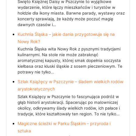
Święto Księżnej Daisy w Pszczynie to wyjątkowe
wydarzenie, które łączy mieszkańców i turystów w
hołdzie dla ikony miasta. Barwne parady, wystawy oraz
koncerty sprawiają, że każdy może poczuć magię
dawnych czasów i…
Kuchnia Śląska – jakie dania przygotowuje się na
Nowy Rok?
Kuchnia Śląska wita Nowy Rok z pysznymi tradycjami
kulinarnymi. Na stole nie może zabraknąć
aromatycznej kapusty, której smak dopełnia soczysta
kiełbasa oraz kluski śląskie z sosem pieczeniowym. Te
potrawy nie tylko…
Szlak Książęcy w Pszczynie – śladem wielkich rodów
arystokratycznych
Szlak Książęcy w Pszczynie to fascynująca podróż w
głąb historii arystokracji. Spacerując po malowniczej
okolicy, odkrywamy ślady wielkich rodów, ich pałace i
tradycje, które kształtowały ten region. To nie tylko…
Magiczne ścieżki w Parku Śląskim – przyroda i
sztuka