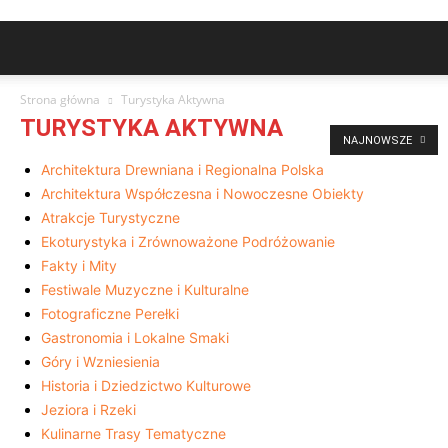
Strona główna
Turystyka Aktywna
TURYSTYKA AKTYWNA
NAJNOWSZE
Architektura Drewniana i Regionalna Polska
Architektura Współczesna i Nowoczesne Obiekty
Atrakcje Turystyczne
Ekoturystyka i Zrównoważone Podróżowanie
Fakty i Mity
Festiwale Muzyczne i Kulturalne
Fotograficzne Perełki
Gastronomia i Lokalne Smaki
Góry i Wzniesienia
Historia i Dziedzictwo Kulturowe
Jeziora i Rzeki
Kulinarne Trasy Tematyczne