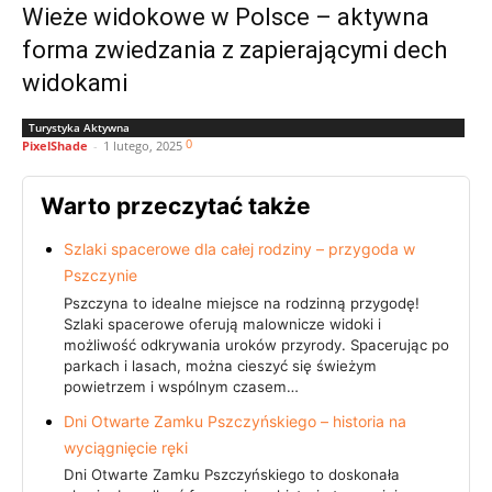
Wieże widokowe w Polsce – aktywna
forma zwiedzania z zapierającymi dech
widokami
Turystyka Aktywna
0
PixelShade
-
1 lutego, 2025
Warto przeczytać także
Szlaki spacerowe dla całej rodziny – przygoda w
Pszczynie
Pszczyna to idealne miejsce na rodzinną przygodę!
Szlaki spacerowe oferują malownicze widoki i
możliwość odkrywania uroków przyrody. Spacerując po
parkach i lasach, można cieszyć się świeżym
powietrzem i wspólnym czasem…
Dni Otwarte Zamku Pszczyńskiego – historia na
wyciągnięcie ręki
Dni Otwarte Zamku Pszczyńskiego to doskonała