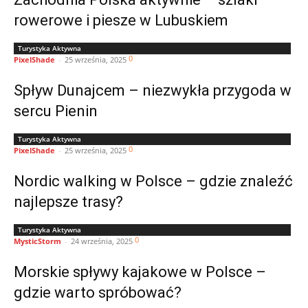
rowerowe i piesze w Lubuskiem
Turystyka Aktywna
0
PixelShade
-
25 września, 2025
Spływ Dunajcem – niezwykła przygoda w
sercu Pienin
Turystyka Aktywna
0
PixelShade
-
25 września, 2025
Nordic walking w Polsce – gdzie znaleźć
najlepsze trasy?
Turystyka Aktywna
0
MysticStorm
-
24 września, 2025
Morskie spływy kajakowe w Polsce –
gdzie warto spróbować?