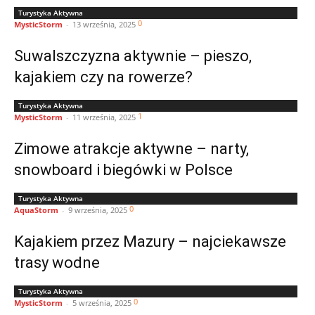
Turystyka Aktywna
0
MysticStorm
-
13 września, 2025
Suwalszczyzna aktywnie – pieszo,
kajakiem czy na rowerze?
Turystyka Aktywna
1
MysticStorm
-
11 września, 2025
Zimowe atrakcje aktywne – narty,
snowboard i biegówki w Polsce
Turystyka Aktywna
0
AquaStorm
-
9 września, 2025
Kajakiem przez Mazury – najciekawsze
trasy wodne
Turystyka Aktywna
0
MysticStorm
-
5 września, 2025