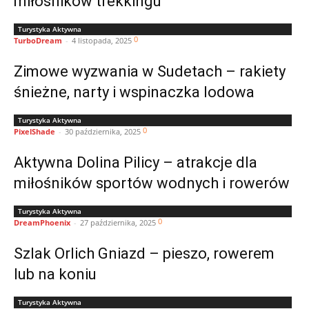
miłośników trekkingu
Turystyka Aktywna
0
TurboDream
-
4 listopada, 2025
Zimowe wyzwania w Sudetach – rakiety
śnieżne, narty i wspinaczka lodowa
Turystyka Aktywna
0
PixelShade
-
30 października, 2025
Aktywna Dolina Pilicy – atrakcje dla
miłośników sportów wodnych i rowerów
Turystyka Aktywna
0
DreamPhoenix
-
27 października, 2025
Szlak Orlich Gniazd – pieszo, rowerem
lub na koniu
Turystyka Aktywna